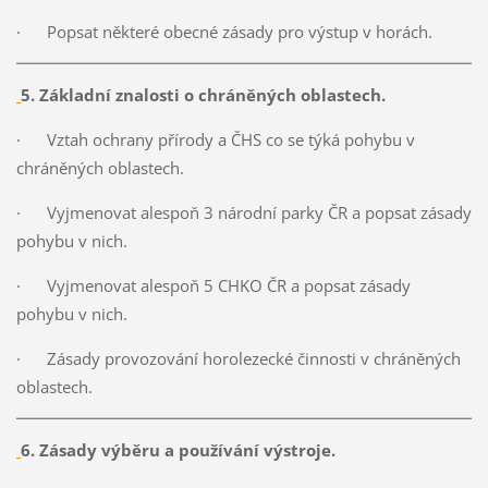
·
Popsat některé obecné zásady pro výstup v horách.
5. Základní znalosti o chráněných oblastech.
·
Vztah ochrany přírody a ČHS co se týká pohybu v
chráněných oblastech.
·
Vyjmenovat alespoň 3 národní parky ČR a popsat zásady
pohybu v nich.
·
Vyjmenovat alespoň 5 CHKO ČR a popsat zásady
pohybu v nich.
·
Zásady provozování horolezecké činnosti v chráněných
oblastech.
6. Zásady výběru a používání výstroje.