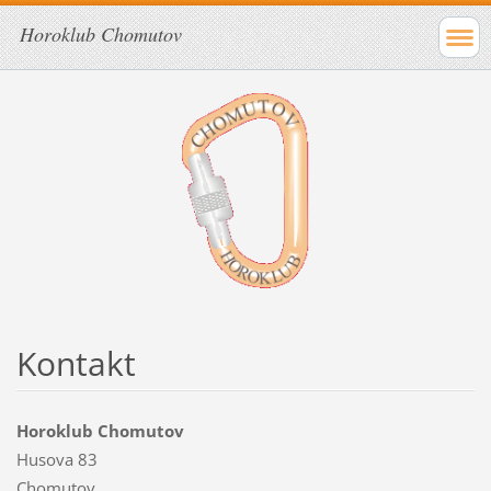
Horoklub Chomutov
Kontakt
Horoklub Chomutov
Husova 83
Chomutov