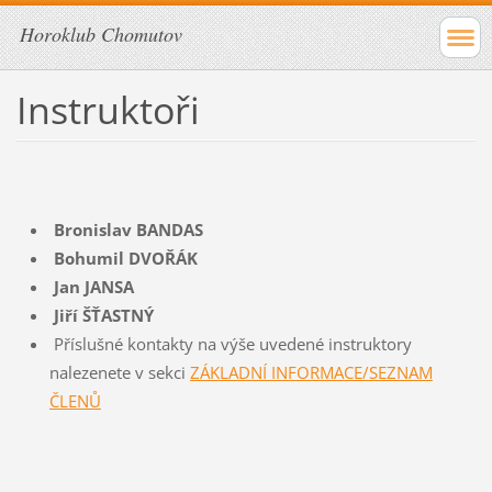
Horoklub Chomutov
Instruktoři
Bronislav BANDAS
Bohumil DVOŘÁK
Jan JANSA
Jiří ŠŤASTNÝ
Příslušné kontakty na výše uvedené instruktory
nalezenete v sekci
ZÁKLADNÍ INFORMACE/SEZNAM
ČLENŮ