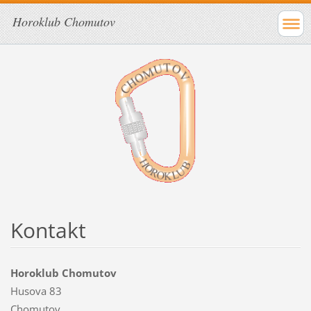
Horoklub Chomutov
Kontakt
Horoklub Chomutov
Husova 83
Chomutov