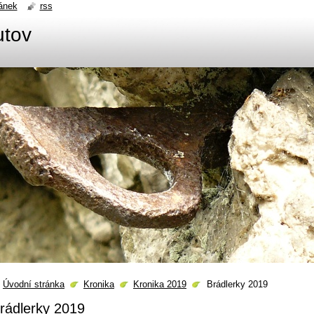
ánek
rss
utov
Úvodní stránka
Kronika
Kronika 2019
Brádlerky 2019
rádlerky 2019