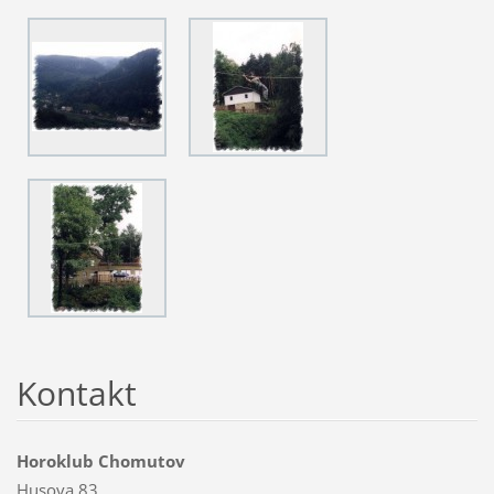
Kontakt
Horoklub Chomutov
Husova 83