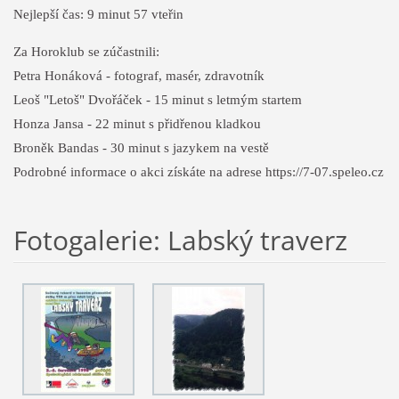
Nejlepší čas: 9 minut 57 vteřin
Za Horoklub se zúčastnili:
Petra Honáková - fotograf, masér, zdravotník
Leoš "Letoš" Dvořáček - 15 minut s letmým startem
Honza Jansa - 22 minut s přidřenou kladkou
Broněk Bandas - 30 minut s jazykem na vestě
Podrobné informace o akci získáte na adrese https://7-07.speleo.cz
Fotogalerie: Labský traverz