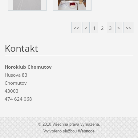
<<
<
1
2
3
>
>>
Kontakt
Horoklub Chomutov
Husova 83
Chomutov
43003
474 624 068
© 2010 Všechna práva vyhrazena.
Vytvořeno službou
Webnode