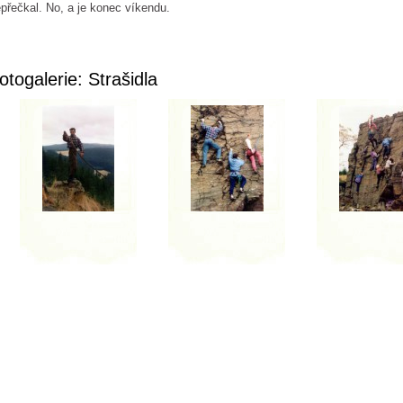
přečkal. No, a je konec víkendu.
otogalerie: Strašidla