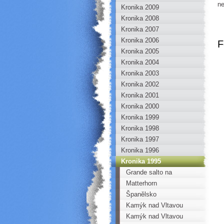
ne
Kronika 2009
Kronika 2008
Kronika 2007
Kronika 2006
F
Kronika 2005
Kronika 2004
Kronika 2003
Kronika 2002
Kronika 2001
Kronika 2000
Kronika 1999
Kronika 1998
Kronika 1997
Kronika 1996
Kronika 1995
Grande salto na
Matterhornu
Matterhorn
Španělsko
Kamýk nad Vltavou
Kamýk nad Vltavou