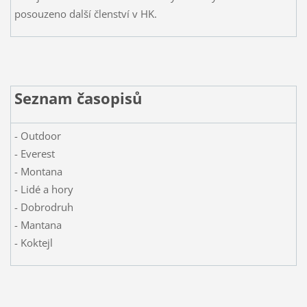
posouzeno další členství v HK.
Seznam časopisů
- Outdoor
- Everest
- Montana
- Lidé a hory
- Dobrodruh
- Mantana
- Koktejl