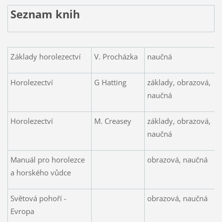
Seznam knih
Základy horolezectví
V. Procházka
naučná
Horolezectví
G Hatting
základy, obrazová,
naučná
Horolezectví
M. Creasey
základy, obrazová,
naučná
Manuál pro horolezce
obrazová, naučná
a horského vůdce
Světová pohoří -
obrazová, naučná
Evropa