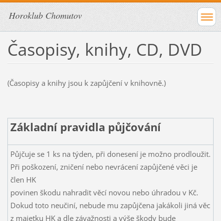
Horoklub Chomutov
Časopisy, knihy, CD, DVD
(Časopisy a knihy jsou k zapůjčení v knihovně.)
Základní pravidla půjčování
Půjčuje se 1 ks na týden, při donesení je možno prodloužit.
Při poškození, zničení nebo nevrácení zapůjčené věci je
člen HK
povinen škodu nahradit věcí novou nebo úhradou v Kč.
Dokud toto neučiní, nebude mu zapůjčena jakákoli jiná věc
z majetku HK a dle závažnosti a výše škody bude