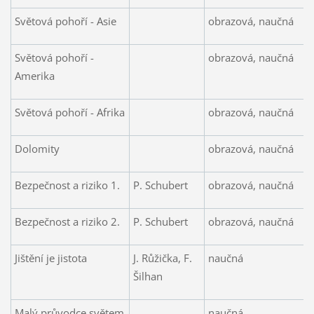
Světová pohoří - Asie
obrazová, naučná
Světová pohoří -
obrazová, naučná
Amerika
Světová pohoří - Afrika
obrazová, naučná
Dolomity
obrazová, naučná
Bezpečnost a riziko 1.
P. Schubert
obrazová, naučná
Bezpečnost a riziko 2.
P. Schubert
obrazová, naučná
Jištění je jistota
J. Růžička, F.
naučná
Šilhan
Malý průvodce světem
naučná