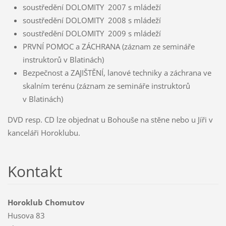
soustředění DOLOMITY 2007 s mládeží
soustředění DOLOMITY 2008 s mládeží
soustředění DOLOMITY 2009 s mládeží
PRVNÍ POMOC a ZÁCHRANA (záznam ze semináře
instruktorů v Blatinách)
Bezpečnost a ZAJIŠTĚNÍ, lanové techniky a záchrana ve
skalním terénu (záznam ze semináře instruktorů
v Blatinách)
DVD resp. CD lze objednat u Bohouše na stěne nebo u Jíři v
kanceláři Horoklubu.
Kontakt
Horoklub Chomutov
Husova 83