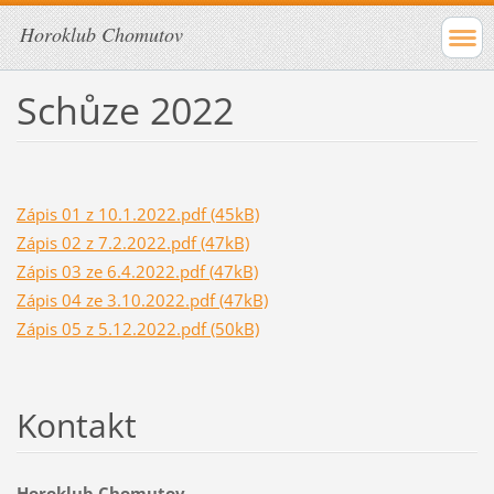
Horoklub Chomutov
Schůze 2022
Zápis 01 z 10.1.2022.pdf (45kB)
Zápis 02 z 7.2.2022.pdf (47kB)
Zápis 03 ze 6.4.2022.pdf (47kB)
Zápis 04 ze 3.10.2022.pdf (47kB)
Zápis 05 z 5.12.2022.pdf (50kB)
Kontakt
Horoklub Chomutov