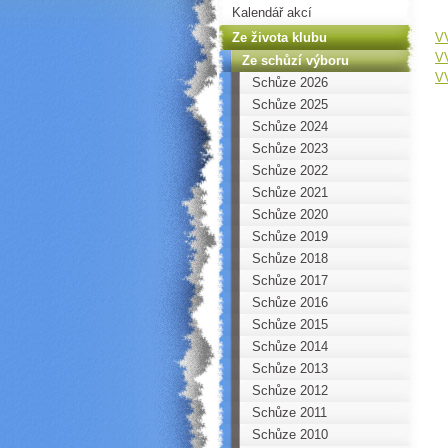
Kalendář akcí
Ze života klubu
VV
VV
Ze schůzí výboru
VV
Schůze 2026
Schůze 2025
Schůze 2024
Schůze 2023
Schůze 2022
Schůze 2021
Schůze 2020
Schůze 2019
Schůze 2018
Schůze 2017
Schůze 2016
Schůze 2015
Schůze 2014
Schůze 2013
Schůze 2012
Schůze 2011
Schůze 2010