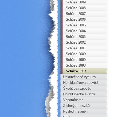
Schůze 2009
Schůze 2008
Schůze 2007
Schůze 2006
Schůze 2005
Schůze 2004
Schůze 2003
Schůze 2002
Schůze 2001
Schůze 2000
Schůze 1999
Schůze 1998
Schůze 1997
Uskutečněné výstupy
Horoklubákova zpověď
Škodičova zpověď
Horoklubácké svatby
Vzpomínáme
Z chorých mozků
Poslední slanění