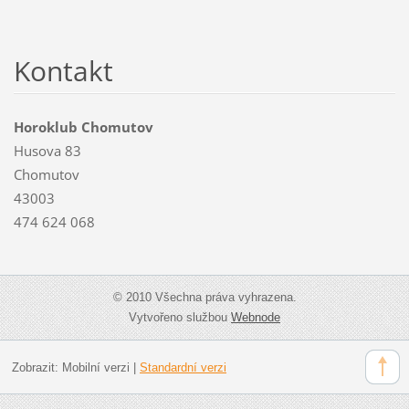
Kontakt
Horoklub Chomutov
Husova 83
Chomutov
43003
474 624 068
© 2010 Všechna práva vyhrazena.
Vytvořeno službou
Webnode
Zobrazit:
Mobilní verzi
|
Standardní verzi