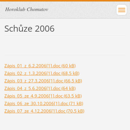
Horoklub Chomutov
Schůze 2006
Zápis_01_z_6.2.2006[1].doc (60 kB)
Zápis_02_z_1.3.2006[1].doc (68,5 kB)
Zápis_03_z_27.3.2006[1].doc (66,5 kB)
Zápis_04_z_5.6.2006[1].doc (64 kB)
Zápis_05_ze_4.9.2006[1].doc (63,5 kB)
Zápis_06_ze_30.10.2006[1].doc (71 kB)
Zápis_07_ze_4.12.2006[1].doc (70,5 kB)