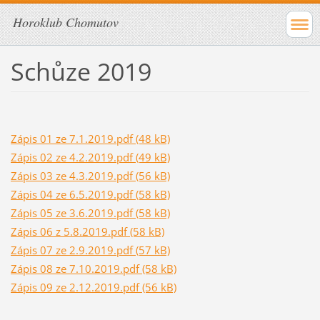
Horoklub Chomutov
Schůze 2019
Zápis 01 ze 7.1.2019.pdf (48 kB)
Zápis 02 ze 4.2.2019.pdf (49 kB)
Zápis 03 ze 4.3.2019.pdf (56 kB)
Zápis 04 ze 6.5.2019.pdf (58 kB)
Zápis 05 ze 3.6.2019.pdf (58 kB)
Zápis 06 z 5.8.2019.pdf (58 kB)
Zápis 07 ze 2.9.2019.pdf (57 kB)
Zápis 08 ze 7.10.2019.pdf (58 kB)
Zápis 09 ze 2.12.2019.pdf (56 kB)