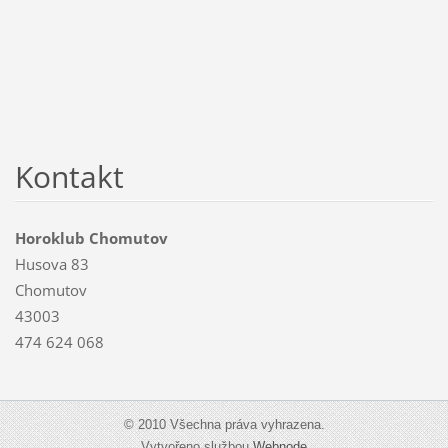
Kontakt
Horoklub Chomutov
Husova 83
Chomutov
43003
474 624 068
© 2010 Všechna práva vyhrazena.
Vytvořeno službou
Webnode