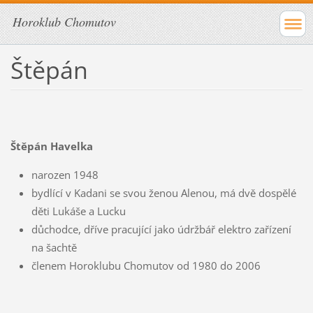
Horoklub Chomutov
Štěpán
Štěpán Havelka
narozen 1948
bydlící v Kadani se svou ženou Alenou, má dvě dospělé
děti Lukáše a Lucku
důchodce, dříve pracující jako údržbář elektro zařízení
na šachtě
členem Horoklubu Chomutov od 1980 do 2006