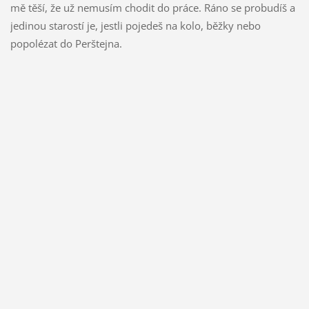
mě těší, že už nemusím chodit do práce. Ráno se probudíš a
jedinou starostí je, jestli pojedeš na kolo, běžky nebo
popolézat do Perštejna.