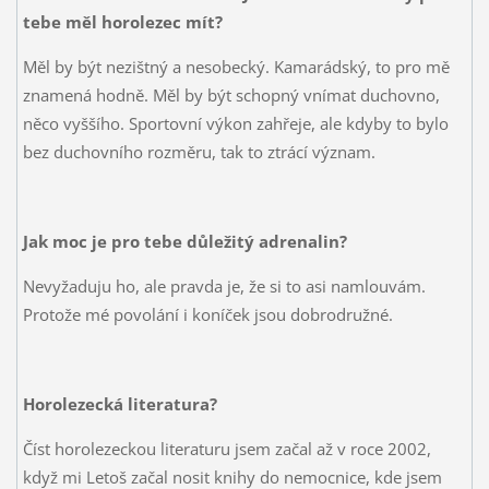
tebe měl horolezec mít?
Měl by být nezištný a nesobecký. Kamarádský, to pro mě
znamená hodně. Měl by být schopný vnímat duchovno,
něco vyššího. Sportovní výkon zahřeje, ale kdyby to bylo
bez duchovního rozměru, tak to ztrácí význam.
Jak moc je pro tebe důležitý adrenalin?
Nevyžaduju ho, ale pravda je, že si to asi namlouvám.
Protože mé povolání i koníček jsou dobrodružné.
Horolezecká literatura?
Číst horolezeckou literaturu jsem začal až v roce 2002,
když mi Letoš začal nosit knihy do nemocnice, kde jsem