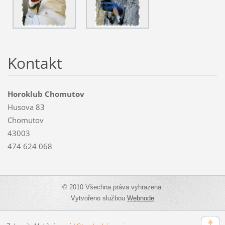
Kontakt
Horoklub Chomutov
Husova 83
Chomutov
43003
474 624 068
© 2010 Všechna práva vyhrazena.
Vytvořeno službou
Webnode