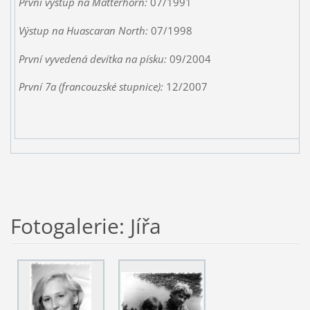
První výstup na Matterhorn:
07/1991
Výstup na Huascaran North:
07/1998
První vyvedená devítka na písku:
09/2004
První 7a (francouzské stupnice):
12/2007
Fotogalerie: Jířa