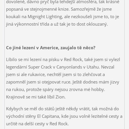
dovolené, dávno pryč byla tehdejší atmosféra, tak krásné
popsaná ve stejnojmenné knize. Samozřejmě že jsme
koukali na Mignight Lighting, ale nezkoušeli jsme to, to je
jiná výkonnostní třída a už tak je to dost oklouzaný.
Co jiné lezení v Americe, zaujalo tě něco?
Líbilo se mi lezení na písku v Red Rock, také jsem si vylezl
legendární Super Crack v Canyonlands v Utahu. Nevzal
jsem si ale rukavice, nechtěl jsem si to zlehčovat a
zapomněl jsem si otejpovat ruce. Ještě dodnes mám jizvy
na rukou, protože spáry nejsou zrovna mé hobby.
Krajinově se mi také líbil Zion.
Kdybych se měl do států ještě někdy vrátit, tak možná do
východní stěny El Capitana, kde jsou volně lezitelné cesty a
určitě na delší cesty v Red Rock.