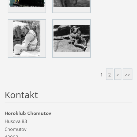
1
2
>
>>
Kontakt
Horoklub Chomutov
Husova 83
Chomutov