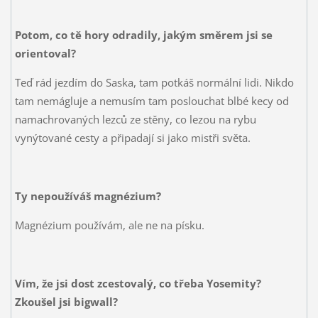
Potom, co tě hory odradily, jakým směrem jsi se
orientoval?
Teď rád jezdím do Saska, tam potkáš normální lidi. Nikdo
tam nemágluje a nemusím tam poslouchat blbé kecy od
namachrovaných lezců ze stěny, co lezou na rybu
vynýtované cesty a připadají si jako mistři světa.
Ty nepoužíváš magnézium?
Magnézium používám, ale ne na písku.
Vím, že jsi dost zcestovalý, co třeba Yosemity?
Zkoušel jsi bigwall?