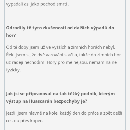
vypadali asi jako pochod smrti
.
Odradily tě tyto zkušenosti od dalších výpadů do
hor?
Od té doby jsem už ve vyšších a zimních horách nebyl.
Řekl jsem si, že dvě varování stačila, takže do zimních hor
už raději nechodím. Hory pro mě nejsou, nemám na ně
fyzicky.
Jak jsi se připravoval na tak těžký podnik, kterým
výstup na Huascarán bezpochyby je?
Jezdil jsem hlavně na kole, každý den do práce a zpět delší
cestou přes kopec.