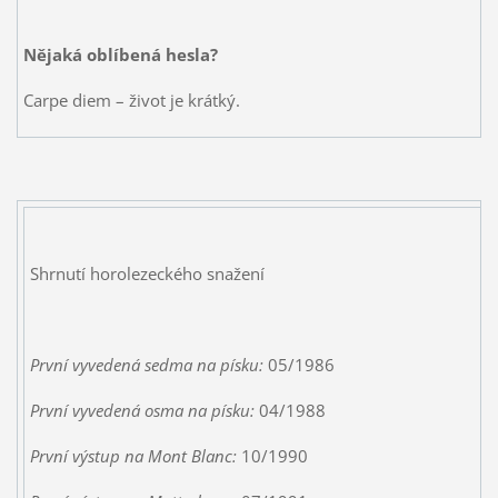
Nějaká oblíbená hesla?
Carpe diem – život je krátký.
Shrnutí horolezeckého snažení
První vyvedená sedma na písku:
05/1986
První vyvedená osma na písku:
04/1988
První výstup na Mont Blanc:
10/1990