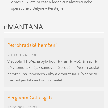
v měsíci. V letním čase v loděnici v Klášterci nebo
operativně v Betyně v Perštejně.
eMANTANA
Petrohradské hemžení
20.03.2024 11:30
V sobotu 11.března bylo hodně krásně. Možná hlavně
díky tomu tak nějak samovolně proběhlo Petrohradské
hemžení na kamenech Zuby a Arboretum. Původně to
měl být jen takový komorní výlet...
Bergheim Gottesgab
21.01.2024 21:21