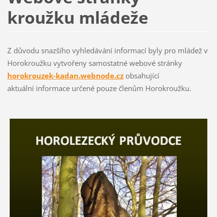
kroužku mládeže
Z důvodu snazšího vyhledávání informací byly pro mládež v
Horokroužku vytvořeny samostatné webové stránky
horokrouzek-kadan.webnode.cz
obsahující
aktuální informace určené pouze členům Horokroužku.