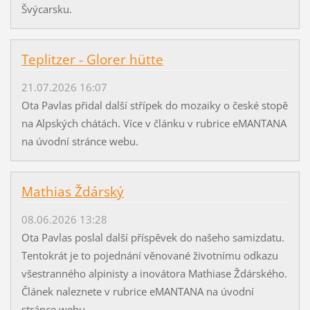
Švýcarsku.
Teplitzer - Glorer hütte
21.07.2026 16:07
Ota Pavlas přidal další střípek do mozaiky o české stopě
na Alpských chátách. Více v článku v rubrice eMANTANA
na úvodní stránce webu.
Mathias Ždárský
08.06.2026 13:28
Ota Pavlas poslal další příspěvek do našeho samizdatu.
Tentokrát je to pojednání věnované životnímu odkazu
všestranného alpinisty a inovátora Mathiase Ždárského.
Článek naleznete v rubrice eMANTANA na úvodní
stránce webu.