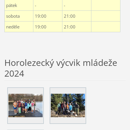
pátek
-
-
sobota
19:00
21:00
neděle
19:00
21:00
Horolezecký výcvik mládeže
2024