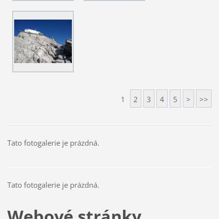
1
2
3
4
5
>
>>
Tato fotogalerie je prázdná.
Tato fotogalerie je prázdná.
Webové stránky