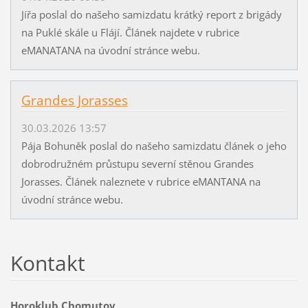
Jířa poslal do našeho samizdatu krátký report z brigády
na Puklé skále u Flájí. Článek najdete v rubrice
eMANATANA na úvodní stránce webu.
Grandes Jorasses
30.03.2026 13:57
Pája Bohuněk poslal do našeho samizdatu článek o jeho
dobrodružném průstupu severní stěnou Grandes
Jorasses. Článek naleznete v rubrice eMANTANA na
úvodní stránce webu.
Kontakt
Horoklub Chomutov