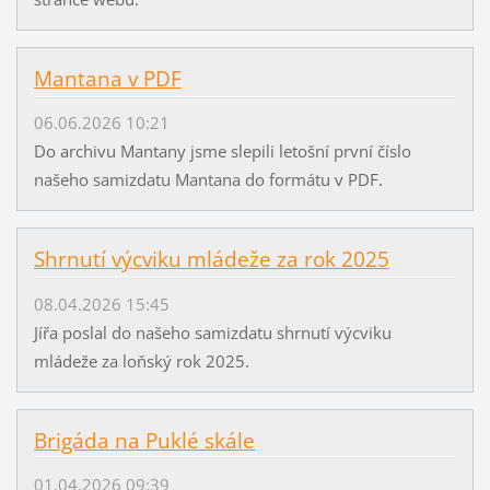
Mantana v PDF
06.06.2026 10:21
Do archivu Mantany jsme slepili letošní první číslo
našeho samizdatu Mantana do formátu v PDF.
Shrnutí výcviku mládeže za rok 2025
08.04.2026 15:45
Jířa poslal do našeho samizdatu shrnutí výcviku
mládeže za loňský rok 2025.
Brigáda na Puklé skále
01.04.2026 09:39