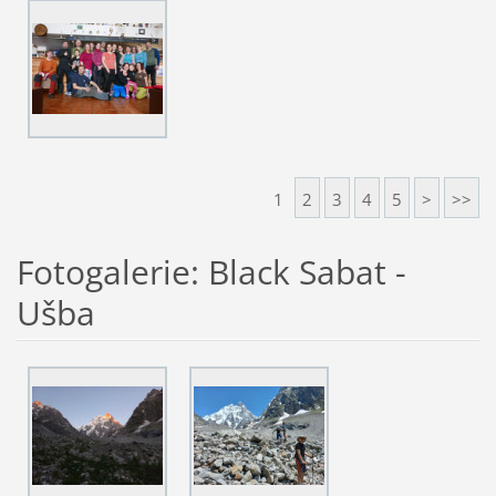
1
2
3
4
5
>
>>
Fotogalerie: Black Sabat -
Ušba