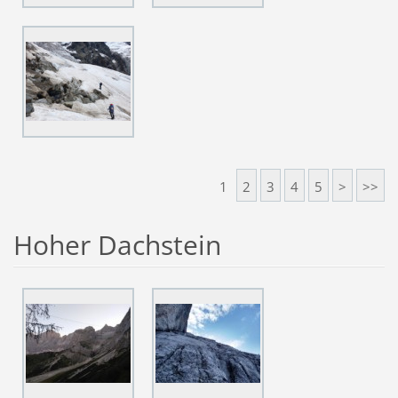
1
2
3
4
5
>
>>
Hoher Dachstein