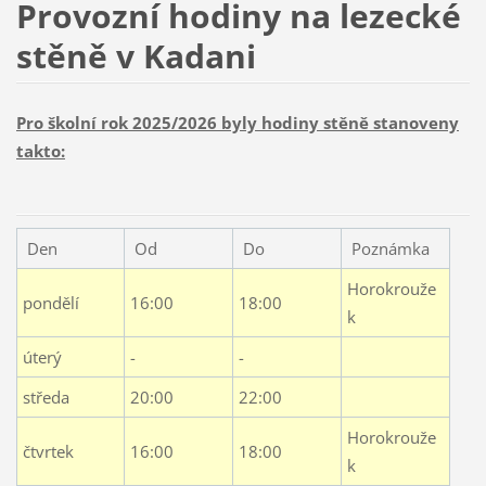
Provozní hodiny na lezecké
stěně v Kadani
Pro školní rok 2025/2026 byly hodiny stěně stanoveny
takto:
Den
Od
Do
Poznámka
Horokrouže
pondělí
16:00
18:00
k
úterý
-
-
středa
20:00
22:00
Horokrouže
čtvrtek
16:00
18:00
k