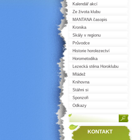
Kalendář akcí
Ze života klubu
MANTANA časopis
Kronika
Skály v regionu
Průvodce
Historie horolezectví
Horometodika
Lezecká stěna Horoklubu
Mládež
Knihovna
Stáhni si
Sponzoři
Odkazy
KONTAKT