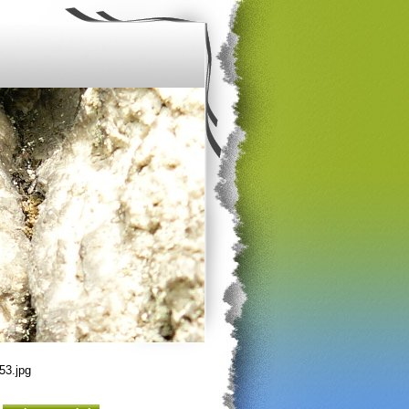
53.jpg