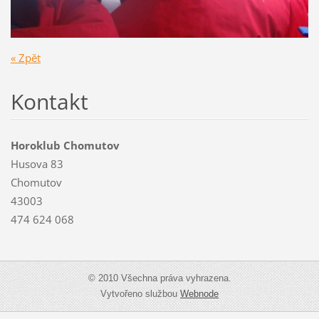
« Zpět
Kontakt
Horoklub Chomutov
Husova 83
Chomutov
43003
474 624 068
© 2010 Všechna práva vyhrazena.
Vytvořeno službou
Webnode