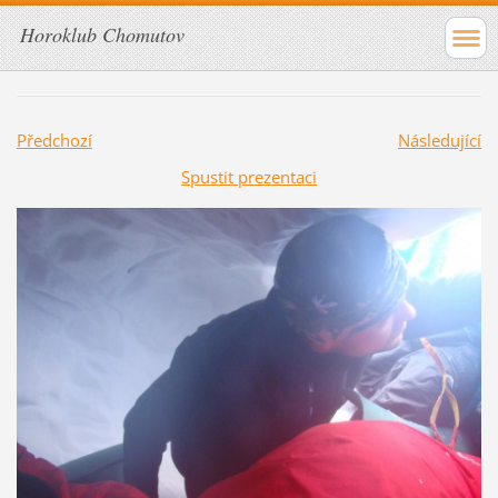
Horoklub Chomutov
Předchozí
Následující
Spustit prezentaci