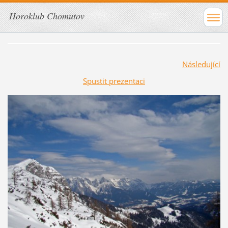
Horoklub Chomutov
Následující
Spustit prezentaci