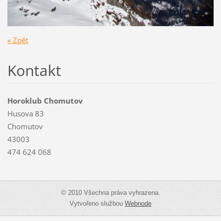
« Zpět
Kontakt
Horoklub Chomutov
Husova 83
Chomutov
43003
474 624 068
© 2010 Všechna práva vyhrazena.
Vytvořeno službou
Webnode