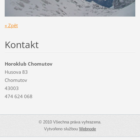
« Zpět
Kontakt
Horoklub Chomutov
Husova 83
Chomutov
43003
474 624 068
© 2010 Všechna práva vyhrazena.
Vytvořeno službou
Webnode