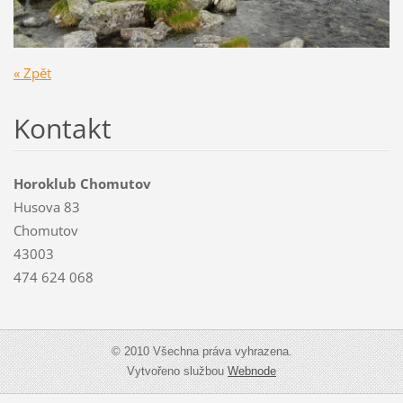
« Zpět
Kontakt
Horoklub Chomutov
Husova 83
Chomutov
43003
474 624 068
© 2010 Všechna práva vyhrazena.
Vytvořeno službou
Webnode