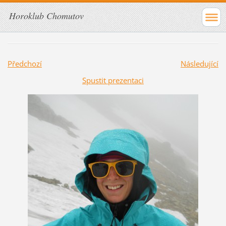
Horoklub Chomutov
Předchozí
Následující
Spustit prezentaci