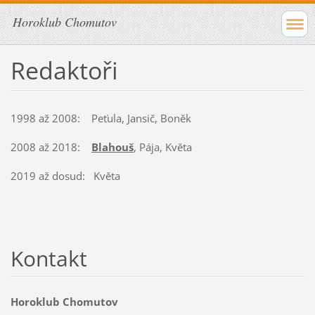
Horoklub Chomutov
Redaktoři
1998 až 2008: Peťula, Jansič, Boněk
2008 až 2018:
Blahouš
, Pája, Květa
2019 až dosud: Květa
Kontakt
Horoklub Chomutov