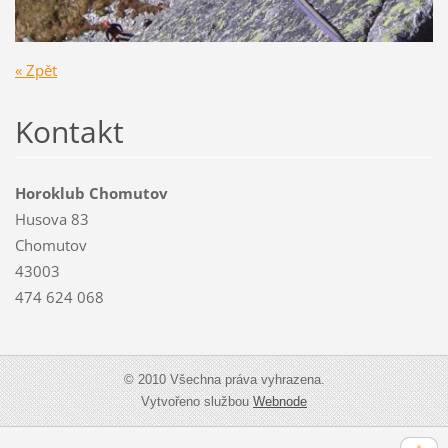
« Zpět
Kontakt
Horoklub Chomutov
Husova 83
Chomutov
43003
474 624 068
© 2010 Všechna práva vyhrazena.
Vytvořeno službou
Webnode