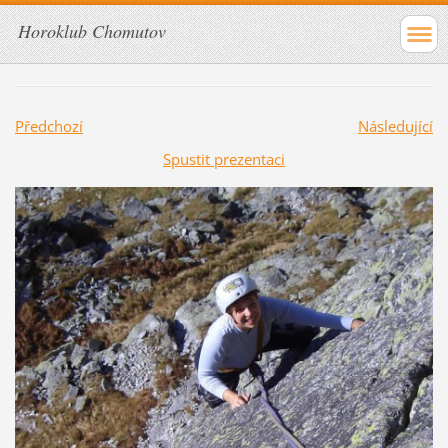
Horoklub Chomutov
Předchozí
Následující
Spustit prezentaci