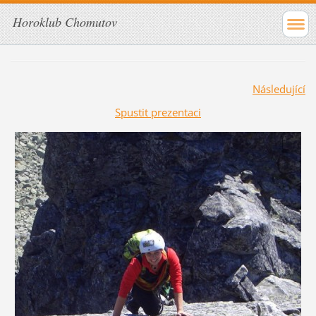
Horoklub Chomutov
Následující
Spustit prezentaci