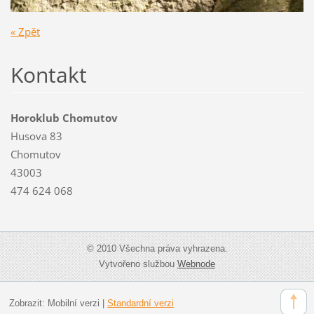
« Zpět
Kontakt
Horoklub Chomutov
Husova 83
Chomutov
43003
474 624 068
© 2010 Všechna práva vyhrazena.
Vytvořeno službou
Webnode
Zobrazit:
Mobilní verzi
|
Standardní verzi