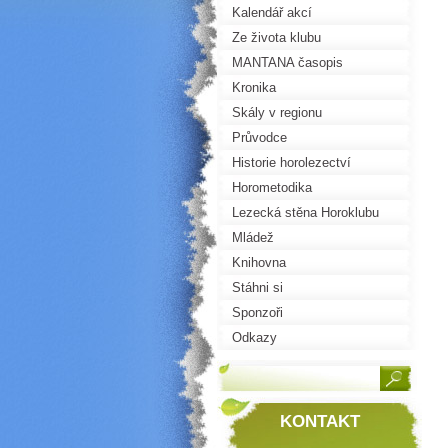
Kalendář akcí
Ze života klubu
MANTANA časopis
Kronika
Skály v regionu
Průvodce
Historie horolezectví
Horometodika
Lezecká stěna Horoklubu
Mládež
Knihovna
Stáhni si
Sponzoři
Odkazy
KONTAKT