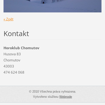
« Zpět
Kontakt
Horoklub Chomutov
Husova 83
Chomutov
43003
474 624 068
© 2010 Všechna práva vyhrazena.
Vytvořeno službou
Webnode