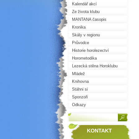
Kalendář akcí
Ze života klubu
MANTANA časopis
Kronika
Skály v regionu
Průvodce
Historie horolezectví
Horometodika
Lezecká stěna Horoklubu
Mládež
Knihovna
Stáhni si
Sponzoři
Odkazy
KONTAKT