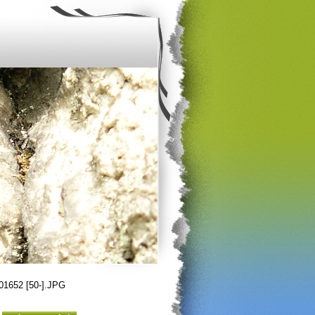
1652 [50-].JPG