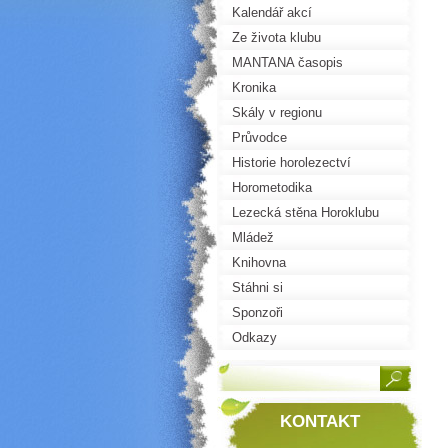
Kalendář akcí
Ze života klubu
MANTANA časopis
Kronika
Skály v regionu
Průvodce
Historie horolezectví
Horometodika
Lezecká stěna Horoklubu
Mládež
Knihovna
Stáhni si
Sponzoři
Odkazy
KONTAKT