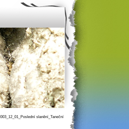
2003_12_01_Poslední slanění_Taneční