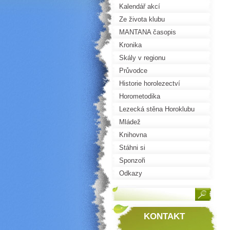
Kalendář akcí
Ze života klubu
MANTANA časopis
Kronika
Skály v regionu
Průvodce
Historie horolezectví
Horometodika
Lezecká stěna Horoklubu
Mládež
Knihovna
Stáhni si
Sponzoři
Odkazy
KONTAKT