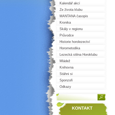
Kalendář akcí
Ze života klubu
MANTANA časopis
Kronika
Skály v regionu
Průvodce
Historie horolezectví
Horometodika
Lezecká stěna Horoklubu
Mládež
Knihovna
Stáhni si
Sponzoři
Odkazy
KONTAKT