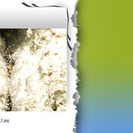
2.jpg