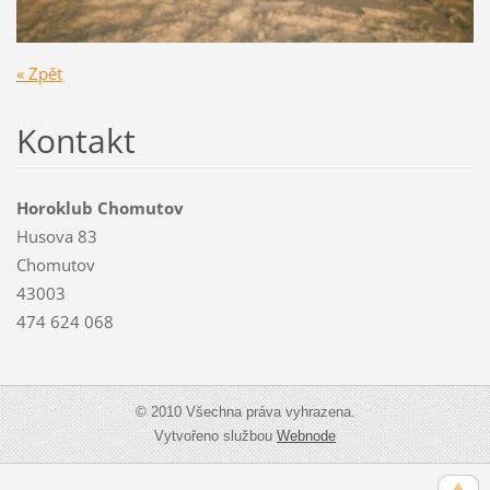
« Zpět
Kontakt
Horoklub Chomutov
Husova 83
Chomutov
43003
474 624 068
© 2010 Všechna práva vyhrazena.
Vytvořeno službou
Webnode