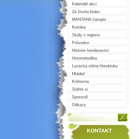
Kalendář akcí
Ze života klubu
MANTANA časopis
Kronika
Skály v regionu
Průvodce
Historie horolezectví
Horometodika
Lezecká stěna Horoklubu
Mládež
Knihovna
Stáhni si
Sponzoři
Odkazy
KONTAKT