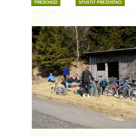
PŘEDCHOZÍ
SPUSTIT PREZENTACI