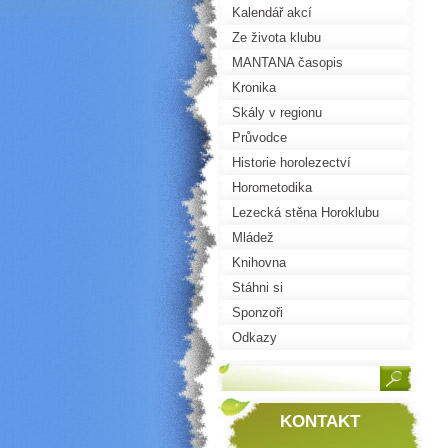
Kalendář akcí
Ze života klubu
MANTANA časopis
Kronika
Skály v regionu
Průvodce
Historie horolezectví
Horometodika
Lezecká stěna Horoklubu
Mládež
Knihovna
Stáhni si
Sponzoři
Odkazy
KONTAKT