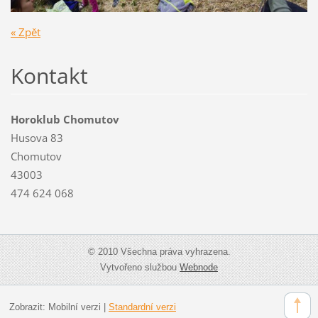
« Zpět
Kontakt
Horoklub Chomutov
Husova 83
Chomutov
43003
474 624 068
© 2010 Všechna práva vyhrazena.
Vytvořeno službou
Webnode
Zobrazit:
Mobilní verzi
|
Standardní verzi