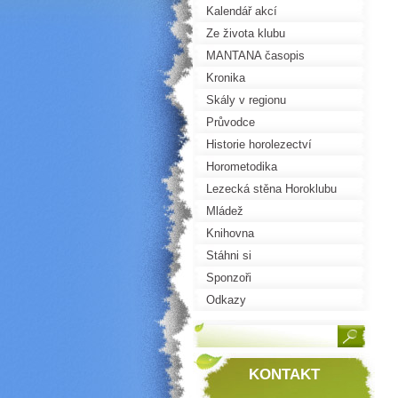
Kalendář akcí
Ze života klubu
MANTANA časopis
Kronika
Skály v regionu
Průvodce
Historie horolezectví
Horometodika
Lezecká stěna Horoklubu
Mládež
Knihovna
Stáhni si
Sponzoři
Odkazy
KONTAKT