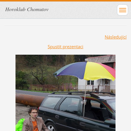
Horoklub Chomutov
Následující
Spustit prezentaci