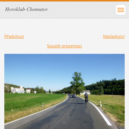
Horoklub Chomutov
Předchozí
Následující
Spustit prezentaci