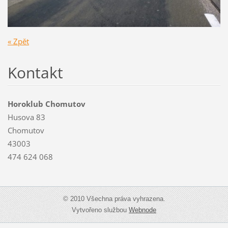
« Zpět
Kontakt
Horoklub Chomutov
Husova 83
Chomutov
43003
474 624 068
© 2010 Všechna práva vyhrazena.
Vytvořeno službou
Webnode