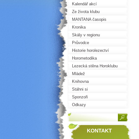
Kalendář akcí
Ze života klubu
MANTANA časopis
Kronika
Skály v regionu
Průvodce
Historie horolezectví
Horometodika
Lezecká stěna Horoklubu
Mládež
Knihovna
Stáhni si
Sponzoři
Odkazy
KONTAKT