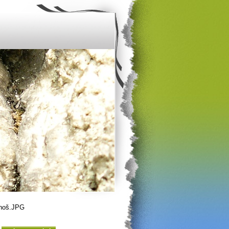
onoš.JPG