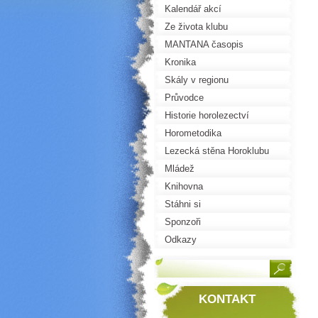
Kalendář akcí
Ze života klubu
MANTANA časopis
Kronika
Skály v regionu
Průvodce
Historie horolezectví
Horometodika
Lezecká stěna Horoklubu
Mládež
Knihovna
Stáhni si
Sponzoři
Odkazy
KONTAKT