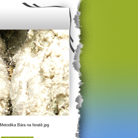
etodika Bára na feratě.jpg