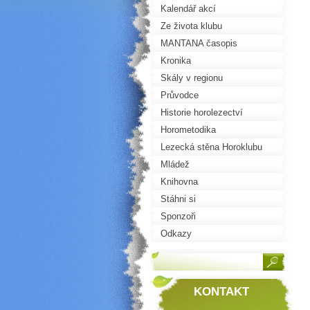
Kalendář akcí
Ze života klubu
MANTANA časopis
Kronika
Skály v regionu
Průvodce
Historie horolezectví
Horometodika
Lezecká stěna Horoklubu
Mládež
Knihovna
Stáhni si
Sponzoři
Odkazy
KONTAKT