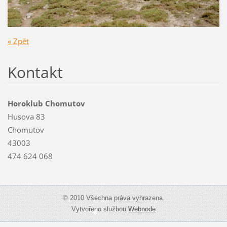
« Zpět
Kontakt
Horoklub Chomutov
Husova 83
Chomutov
43003
474 624 068
© 2010 Všechna práva vyhrazena.
Vytvořeno službou
Webnode