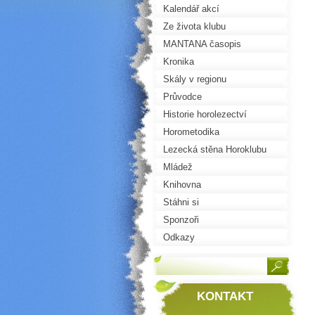
Kalendář akcí
Ze života klubu
MANTANA časopis
Kronika
Skály v regionu
Průvodce
Historie horolezectví
Horometodika
Lezecká stěna Horoklubu
Mládež
Knihovna
Stáhni si
Sponzoři
Odkazy
KONTAKT