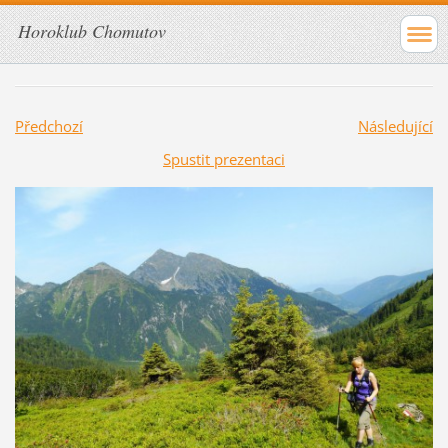
Horoklub Chomutov
Předchozí
Následující
Spustit prezentaci