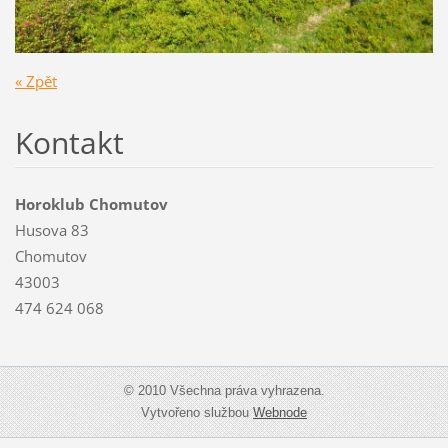
« Zpět
Kontakt
Horoklub Chomutov
Husova 83
Chomutov
43003
474 624 068
© 2010 Všechna práva vyhrazena.
Vytvořeno službou
Webnode