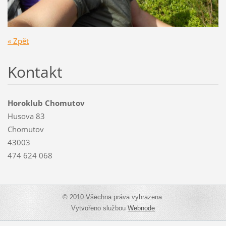
« Zpět
Kontakt
Horoklub Chomutov
Husova 83
Chomutov
43003
474 624 068
© 2010 Všechna práva vyhrazena.
Vytvořeno službou
Webnode