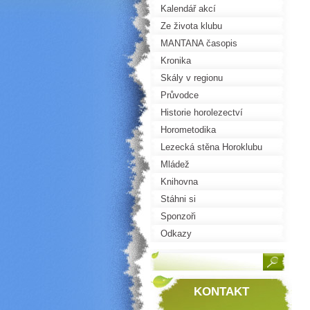
Kalendář akcí
Ze života klubu
MANTANA časopis
Kronika
Skály v regionu
Průvodce
Historie horolezectví
Horometodika
Lezecká stěna Horoklubu
Mládež
Knihovna
Stáhni si
Sponzoři
Odkazy
KONTAKT