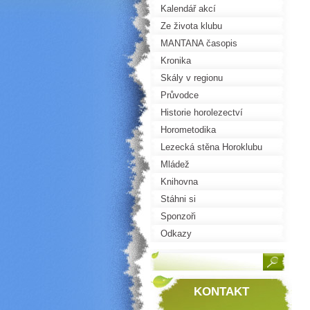
Kalendář akcí
Ze života klubu
MANTANA časopis
Kronika
Skály v regionu
Průvodce
Historie horolezectví
Horometodika
Lezecká stěna Horoklubu
Mládež
Knihovna
Stáhni si
Sponzoři
Odkazy
KONTAKT